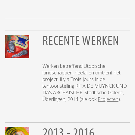
RECENTE WERKEN
Werken betreffend Utopische
landschappen, heelal en omtrent het
project: Il y a Trois Jours in de
tentoonstelling RITA DE MUYNCK UND
DAS ARCHAÏSCHE. Städtische Galerie,
Überlingen, 2014 (zie ook
Projecten
).
2013 - 2016