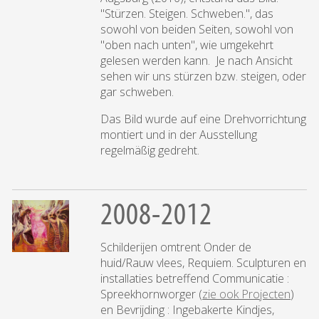
"Stürzen. Steigen. Schweben.", das
sowohl von beiden Seiten, sowohl von
"oben nach unten", wie umgekehrt
gelesen werden kann. Je nach Ansicht
sehen wir uns stürzen bzw. steigen, oder
gar schweben.
Das Bild wurde auf eine Drehvorrichtung
montiert und in der Ausstellung
regelmäßig gedreht.
2008-2012
Schilderijen omtrent Onder de
huid/Rauw vlees, Requiem. Sculpturen en
installaties betreffend Communicatie :
Spreekhornworger (
zie ook Projecten
)
en Bevrijding : Ingebakerte Kindjes,