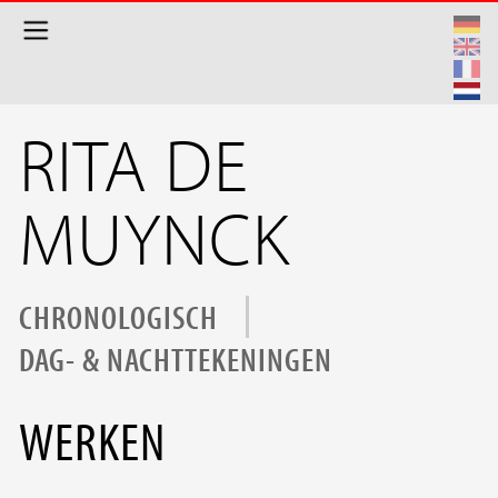
Overslaan en naar de inhoud gaan
RITA DE
MUYNCK
CHRONOLOGISCH
DAG- & NACHTTEKENINGEN
WERKEN