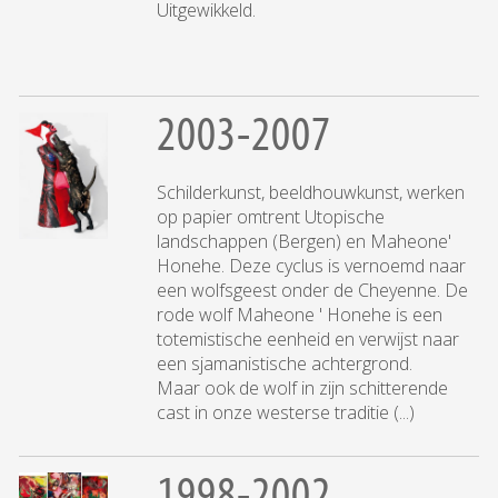
Uitgewikkeld.
2003-2007
Schilderkunst, beeldhouwkunst, werken
op papier omtrent Utopische
landschappen (Bergen) en Maheone'
Honehe. Deze cyclus is vernoemd naar
een wolfsgeest onder de Cheyenne. De
rode wolf Maheone ' Honehe is een
totemistische eenheid en verwijst naar
een sjamanistische achtergrond.
Maar ook de wolf in zijn schitterende
cast in onze westerse traditie (...)
1998-2002