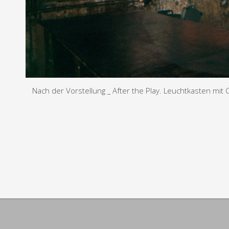
Nach der Vorstellung _ After the Play. Leuchtkasten m