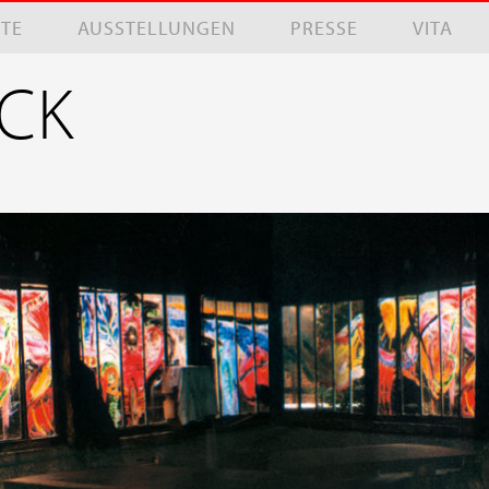
XTE
AUSSTELLUNGEN
PRESSE
VITA
NCK