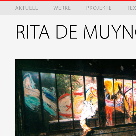
Direkt zum Inhalt
AKTUELL
WERKE
PROJEKTE
TE
RITA DE MUY