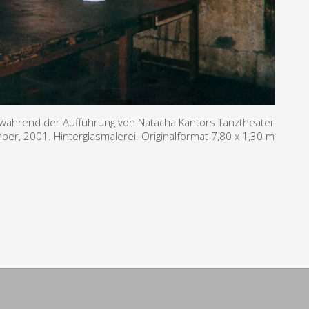
e während der Aufführung von Natacha Kantors Tanztheater
mber, 2001. Hinterglasmalerei. Originalformat 7,80 x 1,30 m