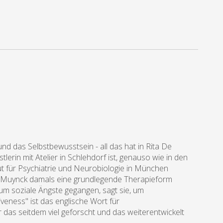
d das Selbstbewusstsein - all das hat in Rita De
lerin mit Atelier in Schlehdorf ist, genauso wie in den
tut für Psychiatrie und Neurobiologie in München
e Muynck damals eine grundlegende Therapieform
 um soziale Ängste gegangen, sagt sie, um
eness" ist das englische Wort für
 das seitdem viel geforscht und das weiterentwickelt