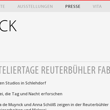
XTE
AUSSTELLUNGEN
PRESSE
VITA
NCK
TELIERTAGE REUTERBÜHLER FAB
n Studios in Schlehdorf
i, die Tag und Nacht erforschen
a de Muynck und Anna Schölß zeigen in der Reuterbühler