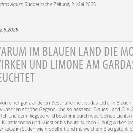
icitas Amler,
Süddeutsche Zeitung, 2. Mai 2025
 2.5.2025
ARUM IM BLAUEN LAND DIE M
IRKEN UND LIMONE AM GARDA
EUCHTET
.) Von einer ganz anderen Beschaffenheit ist das Licht im Blaue
wunschen schöne Gegend, und so passend. Blaues Land. Die 
ffel- und dem Riegsee wird bestimmt durch wechselnde Lichtsti
 Künstlerinnen und Künstler bis heute suchen. Häufig wirken d
enkette im Süden wie modelliert und mit weichem Blau getönt,