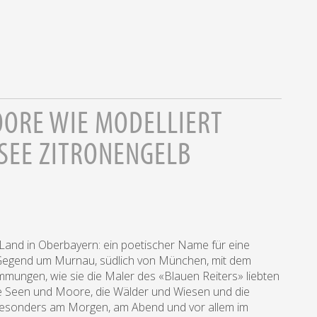
OORE WIE MODELLIERT
SEE ZITRONENGELB
n Land in Oberbayern: ein poetischer Name für eine
Gegend um Murnau, südlich von München, mit dem
mmungen, wie sie die Maler des «Blauen Reiters» liebten
ie Seen und Moore, die Wälder und Wiesen und die
 besonders am Morgen, am Abend und vor allem im