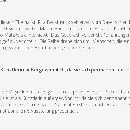
de.
diesem Thema ist Rita De Muynck seinerzeit vom Bayerischen 
 ist sie ein zweites Mal im Radio zu hören - diesmal als Künstler
o Matzko sie interviewt. Das Gespräch verspricht "Erfahrungen
olge" zu vermitteln. Die Reihe drehe sich um "Menschen, die 
ergewöhnlichen Beruf haben", so der Sender.
 Künstlerin außergewöhnlich, da sie sich permanent neu
a de Muynck erfüllt dies gleich in doppelter Hinsicht. Sie übt b
 sie ist als Künstlerin außergewöhnlich, da sie sich permanen
ren hat sie sich intensiv mit Synäshtesie beschäftigt, genau vor 
nstfabrik" eine Ausstellung präsentiert.