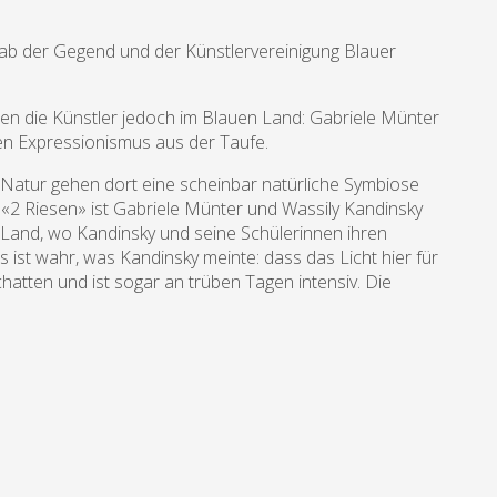
gab der Gegend und der Künstlervereinigung Blauer
en die Künstler jedoch im Blauen Land: Gabriele Münter
n Expressionismus aus der Taufe.
 Natur gehen dort eine scheinbar natürliche Symbiose
ur «2 Riesen» ist Gabriele Münter und Wassily Kandinsky
m Land, wo Kandinsky und seine Schülerinnen ihren
s ist wahr, was Kandinsky meinte: dass das Licht hier für
chatten und ist sogar an trüben Tagen intensiv. Die