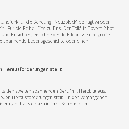
Rundfunk für die Sendung "Notizblock" befragt wroden.
in. Für die Reihe "Eins zu Eins. Der Talk" in Bayern 2 hat
 und Einsichten, einschneidende Erlebnisse und große
eine spannende Lebensgeschichte oder einen
en Herausforderungen stellt
ereits den zweiten spannenden Beruf mit Herzblut aus.
t neuen Herausforderungen stellt. In den vergangenen
einem Jahr hat sie dazu in ihrer Schlehdorfer