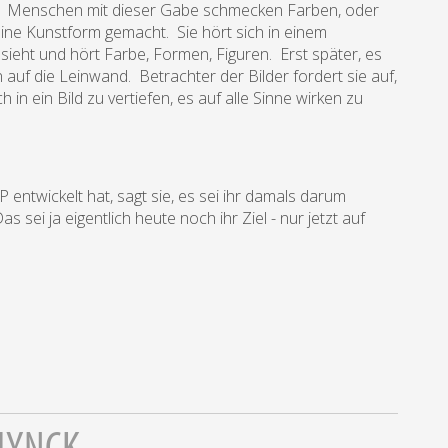
ke. Menschen mit dieser Gabe schmecken Farben, oder
ne Kunstform gemacht. Sie hört sich in einem
sieht und hört Farbe, Formen, Figuren. Erst später, es
uf die Leinwand. Betrachter der Bilder fordert sie auf,
 in ein Bild zu vertiefen, es auf alle Sinne wirken zu
 entwickelt hat, sagt sie, es sei ihr damals darum
sei ja eigentlich heute noch ihr Ziel - nur jetzt auf
UYNCK