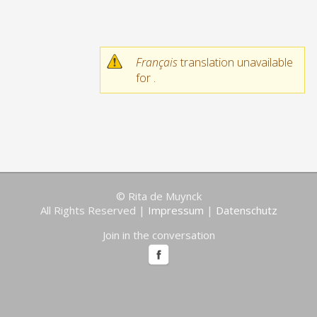
Français
translation unavailable
for
.
© Rita de Muynck
All Rights Reserved |
Impressum
|
Datenschutz
Join in the conversation