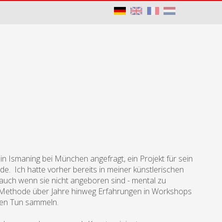
 Ismaning bei München angefragt, ein Projekt für sein
. Ich hatte vorher bereits in meiner künstlerischen
 auch wenn sie nicht angeboren sind - mental zu
er Methode über Jahre hinweg Erfahrungen in Workshops
enen Tun sammeln.