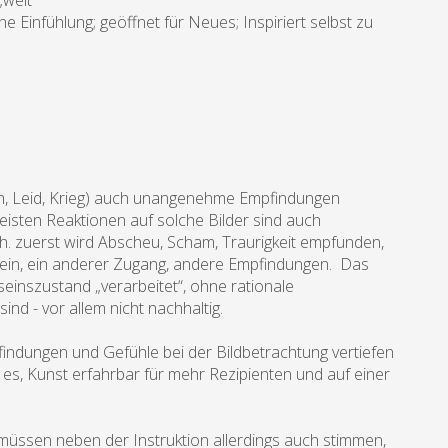
„weit“
Einfühlung; geöffnet für Neues; Inspiriert selbst zu
sch, Leid, Krieg) auch unangenehme Empfindungen
sten Reaktionen auf solche Bilder sind auch
.h. zuerst wird Abscheu, Scham, Traurigkeit empfunden,
 ein, ein anderer Zugang, andere Empfindungen. Das
seinszustand „verarbeitet“, ohne rationale
ind - vor allem nicht nachhaltig.
ndungen und Gefühle bei der Bildbetrachtung vertiefen
es, Kunst erfahrbar für mehr Rezipienten und auf einer
 müssen neben der Instruktion allerdings auch stimmen,