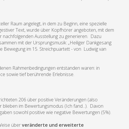
teller Raum angelegt, in dem zu Beginn, eine spezielle
gestiver Text, wurde über Kopfhörer angeboten, mit dem
 der nachfolgenden Ausstellung zu generieren. Dazu
sammen mit der Ursprungsmusik: „Heiliger Dankgesang
itte Bewegung im 15. Streichpuartett - von Ludwig van
hiedenen Rahmenbedingungen entstanden waren: in
e sowie tief berührende Erlebnisse.
ichteten 206 über positive Veränderungen (also
r blieben im Bewertungsmodus (Ich fand...). Davon
3 gaben sowohl positive wie negative Bewertungen (5%).
 Weise über
veränderte und erweiterte