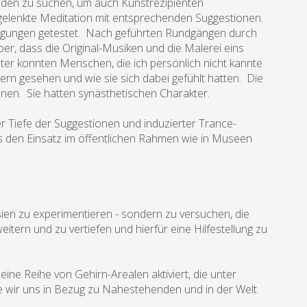
den zu suchen, um auch Kunstrezipienten
 gelenkte Meditation mit entsprechenden Suggestionen.
ingungen getestet. Nach geführten Rundgängen durch
er, dass die Original-Musiken und die Malerei eins
ter konnten Menschen, die ich persönlich nicht kannte
ern gesehen und wie sie sich dabei gefühlt hatten. Die
nen. Sie hatten synästhetischen Charakter.
er Tiefe der Suggestionen und induzierter Trance-
as den Einsatz im öffentlichen Rahmen wie in Museen
ien zu experimentieren - sondern zu versuchen, die
rn und zu vertiefen und hierfür eine Hilfestellung zu
eine Reihe von Gehirn-Arealen aktiviert, die unter
e wir uns in Bezug zu Nahestehenden und in der Welt