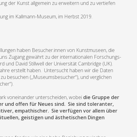
ng der Kunst allgemein zu erweitern und zu vertiefen
ellung im Kallmann-Museum, im Herbst 2019.
tellungen haben Besucher.innen von Kunstmuseen, die
 uns Zugang gewährt zu der internationalen Forschungs-
d und David Stillwell der Universität Cambridge (UK).
Jahre erstellt haben. Untersucht haben wir die Daten
n zu besuchen („Museumsbesucher“), und verglichen
cher“).
stark voneinander unterscheiden, wobei
die Gruppe der
r und offen für Neues sind. Sie sind toleranter,
itiver, empathischer. Sie verfügen vor allem über
ituellen, geistigen und ästhetischen Dingen