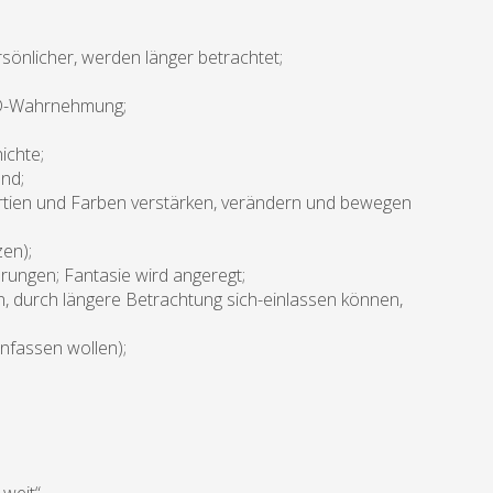
ersönlicher, werden länger betrachtet;
 3D-Wahrnehmung;
ichte;
and;
rtien und Farben verstärken, verändern und bewegen
en);
ungen; Fantasie wird angeregt;
 durch längere Betrachtung sich-einlassen können,
nfassen wollen);