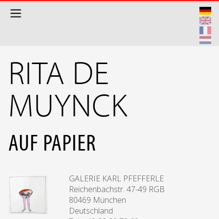
Direkt zum Inhalt
RITA DE
MUYNCK
AUF PAPIER
GALERIE KARL PFEFFERLE
Reichenbachstr. 47-49 RGB
80469 München
Deutschland