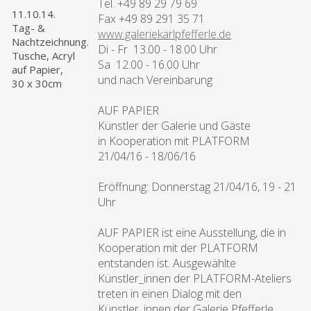
Tel. +49 89 29 79 69
11.10.14.
Fax +49 89 291 35 71
Tag- &
www.galeriekarlpfefferle.de
Nachtzeichnung.
Di - Fr 13.00 - 18.00 Uhr
Tusche, Acryl
Sa 12.00 - 16.00 Uhr
auf Papier,
und nach Vereinbarung
30 x 30cm
AUF PAPIER
Künstler der Galerie und Gäste
in Kooperation mit PLATFORM
21/04/16 - 18/06/16
Eröffnung: Donnerstag 21/04/16, 19 - 21
Uhr
AUF PAPIER ist eine Ausstellung, die in
Kooperation mit der PLATFORM
entstanden ist. Ausgewählte
Künstler_innen der PLATFORM-Ateliers
treten in einen Dialog mit den
Künstler_innen der Galerie Pfefferle.