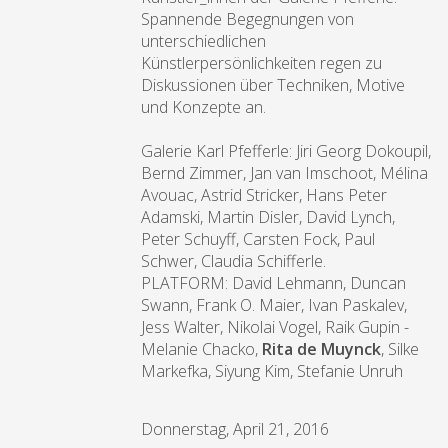
Spannende Begegnungen von
unterschiedlichen
Künstlerpersönlichkeiten regen zu
Diskussionen über Techniken, Motive
und Konzepte an.
Galerie Karl Pfefferle: Jiri Georg Dokoupil,
Bernd Zimmer, Jan van Imschoot, Mélina
Avouac, Astrid Stricker, Hans Peter
Adamski, Martin Disler, David Lynch,
Peter Schuyff, Carsten Fock, Paul
Schwer, Claudia Schifferle.
PLATFORM: David Lehmann, Duncan
Swann, Frank O. Maier, Ivan Paskalev,
Jess Walter, Nikolai Vogel, Raik Gupin -
Melanie Chacko,
Rita de Muynck
, Silke
Markefka, Siyung Kim, Stefanie Unruh
Donnerstag, April 21, 2016