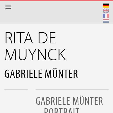
Direkt zum Inhalt
RITA DE
MUYNCK
GABRIELE MÜNTER
GABRIELE MÜNTER
_ PORTRAIT _