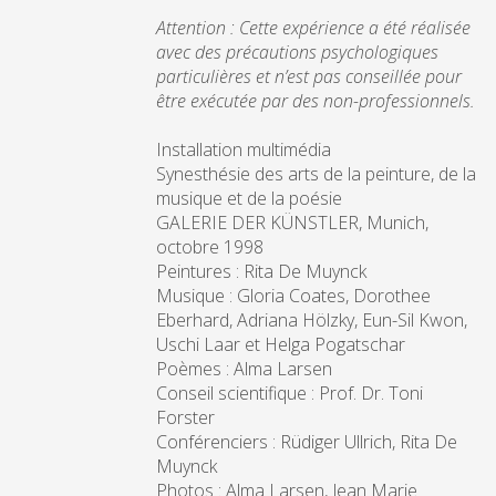
Attention : Cette expérience a été réalisée
avec des précautions psychologiques
particulières et n’est pas conseillée pour
être exécutée par des non-professionnels.
Installation multimédia
Synesthésie des arts de la peinture, de la
musique et de la poésie
GALERIE DER KÜNSTLER, Munich,
octobre 1998
Peintures : Rita De Muynck
Musique : Gloria Coates, Dorothee
Eberhard, Adriana Hölzky, Eun-Sil Kwon,
Uschi Laar et Helga Pogatschar
Poèmes : Alma Larsen
Conseil scientifique : Prof. Dr. Toni
Forster
Conférenciers : Rüdiger Ullrich, Rita De
Muynck
Photos : Alma Larsen, Jean Marie